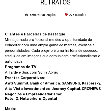
RETRATOS
5506
visualizações
276
curtidas
Clientes e Parcerias de Destaque
Minha jornada profissional me deu a oportunidade de
colaborar com uma ampla gama de marcas, eventos e
personalidades. Cada projeto é uma história de sucesso,
traduzida em imagens que comunicam profissionalismo e
autoridade.
Programas de TV:
A Tarde é Sua, com Sonia Abrão
Eventos Corporativos:
AWS Summit
,
Bank of America
,
SAMSUNG
,
Kaspersky
,
Alta Vista Investimentos
,
Journey Capital
,
CRC!NEWS
Negócios e Empreendedorismo:
Fator X
,
Networkers
,
Opental
Moda: