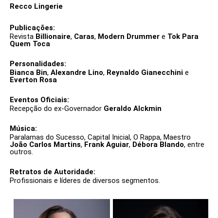
Recco Lingerie
Publicações:
Revista
Billionaire
,
Caras
,
Modern Drummer
e
Tok Para
Quem Toca
Personalidades:
Bianca Bin
,
Alexandre Lino
,
Reynaldo Gianecchini
e
Everton Rosa
Eventos Oficiais:
Recepção do ex-Governador
Geraldo Alckmin
Música:
Paralamas do Sucesso, Capital Inicial, O Rappa, Maestro
João Carlos Martins
,
Frank Aguiar
,
Débora Blando
, entre
outros.
Retratos de Autoridade:
Profissionais e líderes de diversos segmentos.