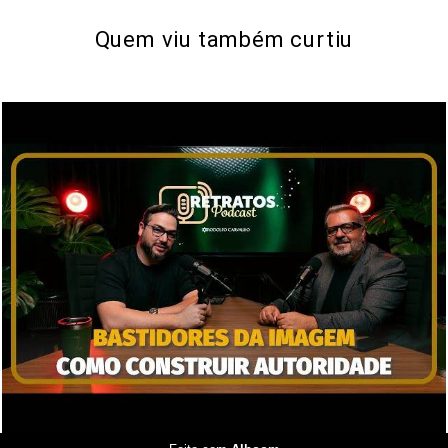
Quem viu também curtiu
3454
0